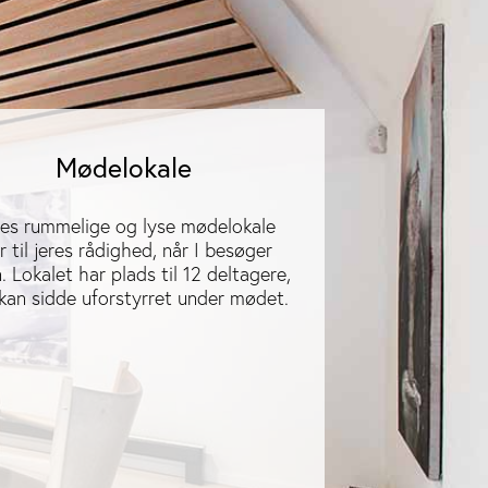
Mødelokale
es rummelige og lyse mødelokale
r til jeres rådighed, når I besøger
. Lokalet har plads til 12 deltagere,
kan sidde uforstyrret under mødet.