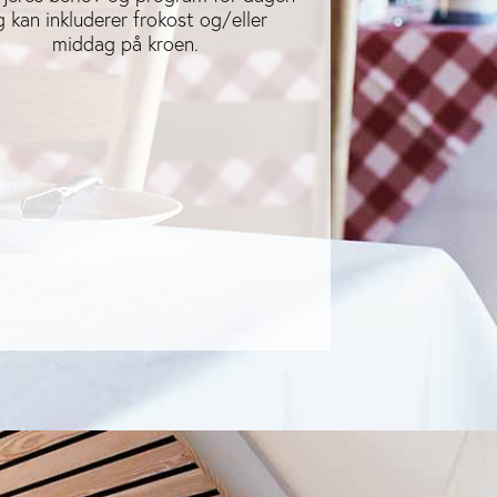
g kan inkluderer frokost og/eller
middag på kroen.