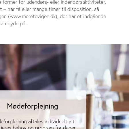
e former for udendørs- eller indendørsaktiviteter,
– har få eller mange timer til disposition, så
gen (www.meretevigen.dk), der har et indgående
kan byde på.
Mødeforplejning
forplejning aftales individuelt alt
r jeres behov og program for dagen