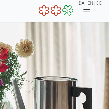
DA
|
EN
|
DE