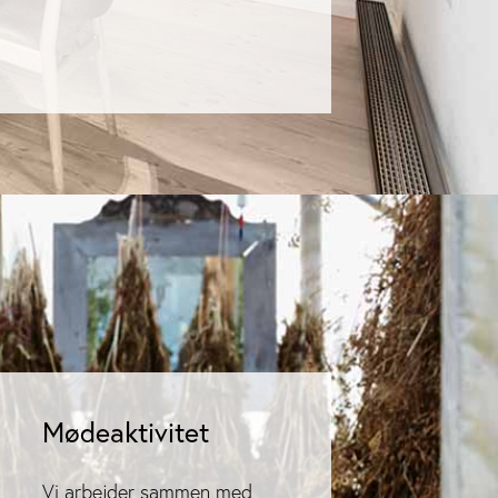
Mødeaktivitet
Vi arbejder sammen med