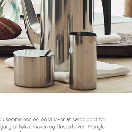
du komme hos os, og vi lover at sørge godt for
 adgang til køkkenhaven og klosterhaven. Mangler