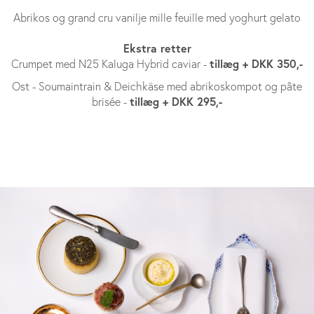
Abrikos og grand cru vanilje mille feuille med yoghurt gelato
Ekstra retter
tillæg + DKK 350,-
Crumpet med N25 Kaluga Hybrid caviar -
Ost - Soumaintrain & Deichkäse med abrikoskompot og pâte
tillæg + DKK 295,-
brisée -