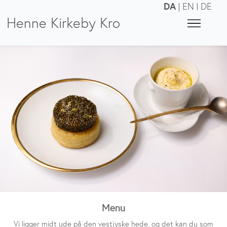
DA
|
EN
|
DE
Henne Kirkeby Kro
Menu
Vi ligger midt ude på den vestjyske hede, og det kan du som