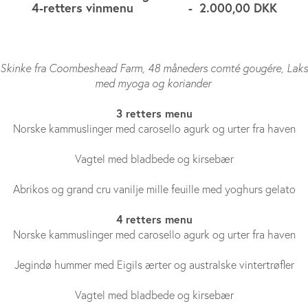
4-retters vinmenu - 2.000,00 DKK
Skinke fra Coombeshead Farm, 48 måneders comté gougére, Laks
med myoga og koriander
3 retters menu
Norske kammuslinger med carosello agurk og urter fra haven
Vagtel med bladbede og kirsebær
Abrikos og grand cru vanilje mille feuille med yoghurs gelato
4 retters menu
Norske kammuslinger med carosello agurk og urter fra haven
Jegindø hummer med Eigils ærter og australske vintertrøfler
Vagtel med bladbede og kirsebær