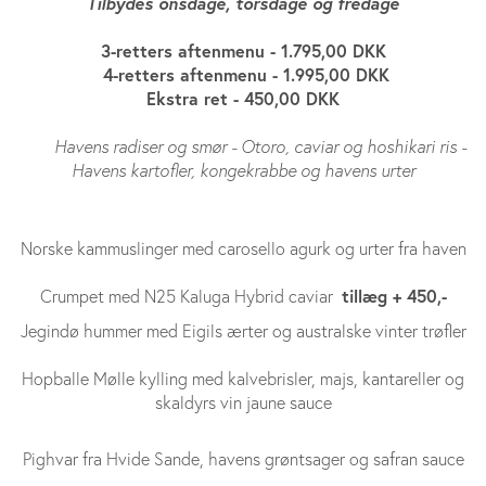
Tilbydes onsdage, torsdage og fredage
3-retters aftenmenu - 1.795,00 DKK
4-retters aftenmenu - 1.995,00 DKK
Ekstra ret - 450,00 DKK
Havens radiser og smør - Otoro, caviar og hoshikari ris -
Havens kartofler, kongekrabbe og havens urter
Norske kammuslinger med carosello agurk og urter fra haven
tillæg + 450,-
Crumpet med N25 Kaluga Hybrid caviar
Jegindø hummer med Eigils ærter og australske vinter trøfler
Hopballe Mølle kylling med kalvebrisler, majs, kantareller og
skaldyrs vin jaune sauce
Pighvar fra Hvide Sande, havens grøntsager og safran sauce