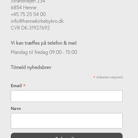
Strandvejen 234
6854 Henne
+45 75 25 54 00
info@hennekirkebykro.dk
CVR DK-31927692
Vi kan træffes på telefon & mail
Mandag til fredag 09:00 - 15:00
Tilmeld nyhedsbrev
*
indicates required
*
Email
Navn