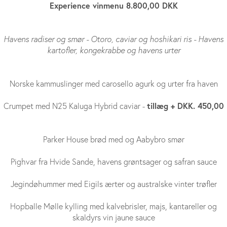
Experience vinmenu 8.800,00 DKK
Havens radiser og smør - Otoro, caviar og hoshikari ris - Havens
kartofler, kongekrabbe og havens urter
Norske kammuslinger med carosello agurk og urter fra haven
tillæg + DKK. 450,00
Crumpet med N25 Kaluga Hybrid caviar -
Parker House brød med og Aabybro smør
Pighvar fra Hvide Sande, havens grøntsager og safran sauce
Jegindøhummer med Eigils ærter og australske vinter trøfler
Hopballe Mølle kylling med kalvebrisler, majs, kantareller og
skaldyrs vin jaune sauce