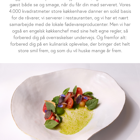
gæst både se og smage, når du får din mad serveret. Vores
4.000 kvadratmeter store køkkenhave danner en solid basis
for de råvarer, vi serverer i restauranten, og vi har et nært
samarbejde med de lokale fødevareproducenter. Men vi har
også en engelsk køkkenchef med sine helt egne regler, så
forbered dig på overraskelser undervejs. Og fremfor alt:
forbered dig på en kulinarisk oplevelse, der bringer det helt
store smil frem, og som du vil huske mange år frem.