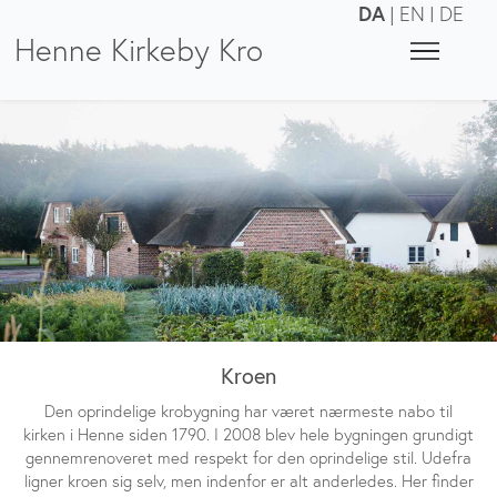
DA
|
EN
|
DE
Henne Kirkeby Kro
Kroen
Den oprindelige krobygning har været nærmeste nabo til
kirken i Henne siden 1790. I 2008 blev hele bygningen grundigt
gennemrenoveret med respekt for den oprindelige stil. Udefra
ligner kroen sig selv, men indenfor er alt anderledes. Her finder