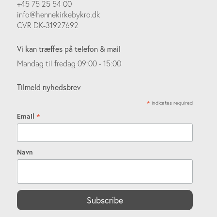
+45 75 25 54 00
info@hennekirkebykro.dk
CVR DK-31927692
Vi kan træffes på telefon & mail
Mandag til fredag 09:00 - 15:00
Tilmeld nyhedsbrev
*
indicates required
*
Email
Navn