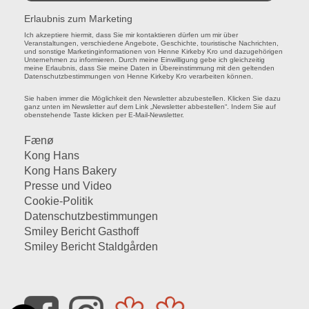
Erlaubnis zum Marketing
Ich akzeptiere hiermit, dass Sie mir kontaktieren dürfen um mir über
Veranstaltungen, verschiedene Angebote, Geschichte, touristische Nachrichten,
und sonstige Marketinginformationen von Henne Kirkeby Kro und dazugehörigen
Unternehmen zu informieren. Durch meine Einwilligung gebe ich gleichzeitig
meine Erlaubnis, dass Sie meine Daten in Übereinstimmung mit den geltenden
Datenschutzbestimmungen von Henne Kirkeby Kro verarbeiten können.
Sie haben immer die Möglichkeit den Newsletter abzubestellen. Klicken Sie dazu
ganz unten im Newsletter auf dem Link „Newsletter abbestellen“. Indem Sie auf
obenstehende Taste klicken per E-Mail-Newsletter.
Fænø
Kong Hans
Kong Hans Bakery
Presse und Video
Cookie-Politik
Datenschutzbestimmungen
Smiley Bericht Gasthoff
Smiley Bericht Staldgården